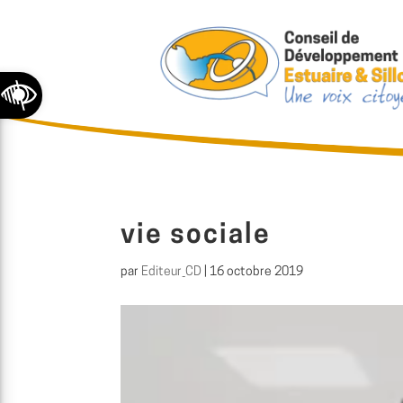
Ouvrir la barre d’outils
vie sociale
par
Editeur_CD
|
16 octobre 2019