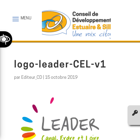
Ouvrir la barre d’outils
logo-leader-CEL-v1
par
Editeur_CD
|
15 octobre 2019