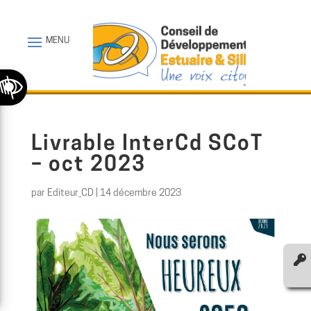
Ouvrir la barre d’outils
Livrable InterCd SCoT
– oct 2023
par
Editeur_CD
|
14 décembre 2023