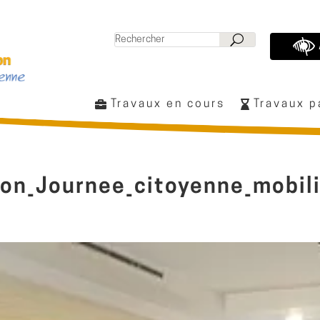
Travaux en cours
Travaux 
lon_Journee_citoyenne_mobil