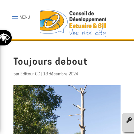
Ouvrir la barre d’outils
Toujours debout
par
Editeur_CD
|
13 décembre 2024