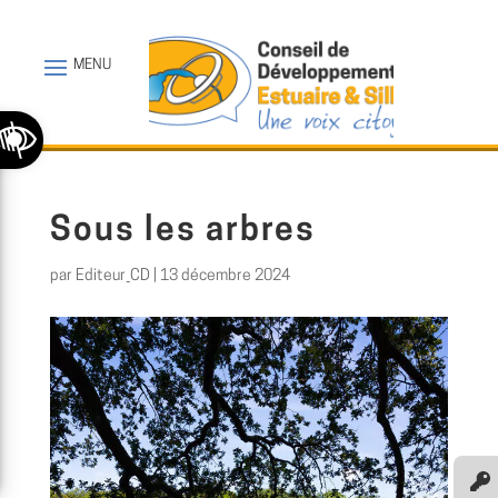
Ouvrir la barre d’outils
Sous les arbres
par
Editeur_CD
|
13 décembre 2024