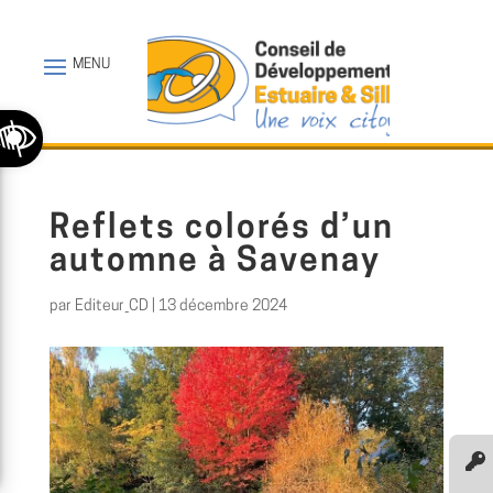
Ouvrir la barre d’outils
Reflets colorés d’un
automne à Savenay
par
Editeur_CD
|
13 décembre 2024