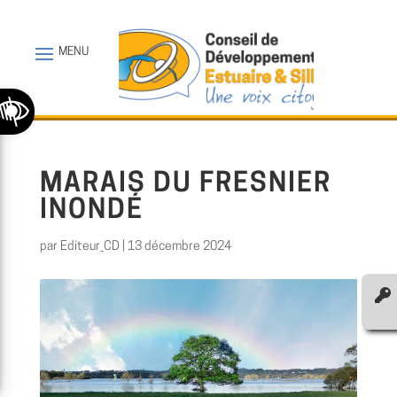
Ouvrir la barre d’outils
MARAIS DU FRESNIER
INONDÉ
par
Editeur_CD
|
13 décembre 2024