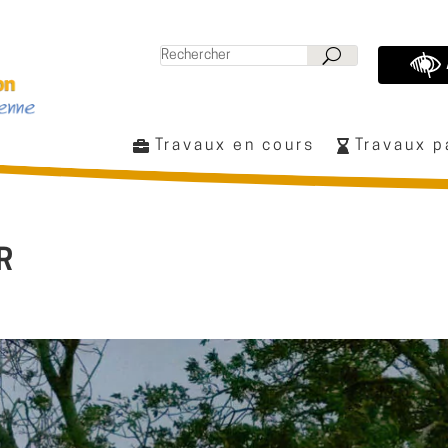
Travaux en cours
Travaux 
R