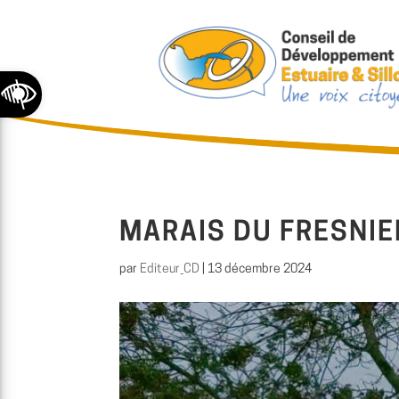
Ouvrir la barre d’outils
MARAIS DU FRESNIE
par
Editeur_CD
|
13 décembre 2024