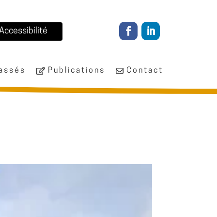
Accessibilité
passés
Publications
Contact