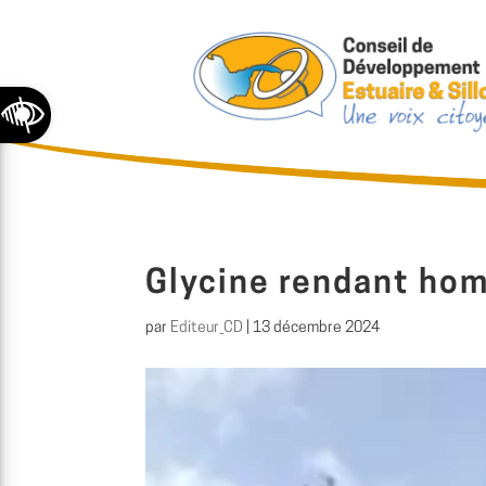
Ouvrir la barre d’outils
Glycine rendant ho
par
Editeur_CD
|
13 décembre 2024