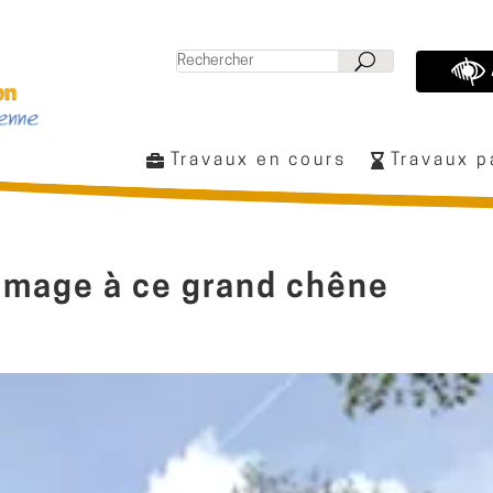
Travaux en cours
Travaux 
mmage à ce grand chêne