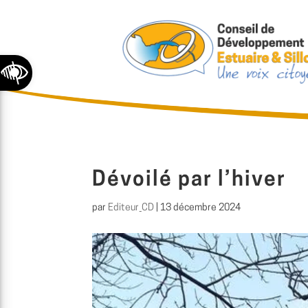
Ouvrir la barre d’outils
Dévoilé par l’hiver
par
Editeur_CD
|
13 décembre 2024