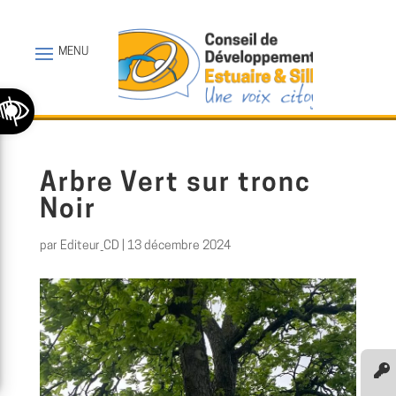
Ouvrir la barre d’outils
Arbre Vert sur tronc
Noir
par
Editeur_CD
|
13 décembre 2024