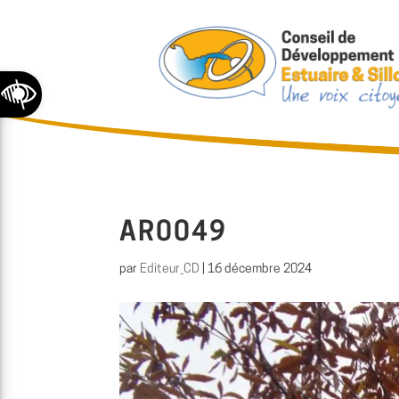
Ouvrir la barre d’outils
AR0049
par
Editeur_CD
|
16 décembre 2024