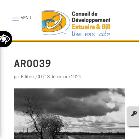
Ouvrir la barre d’outils
AR0039
par
Editeur_CD
|
13 décembre 2024