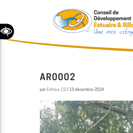
Ouvrir la barre d’outils
AR0002
par
Editeur_CD
|
13 décembre 2024