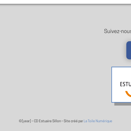
Suivez-nous
©[year] –
CD Estuaire Sillon – Site créé par
La Toile Numérique