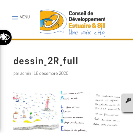
Ouvrir la barre d’outils
dessin_2R_full
par
admin
|
18 décembre 2020