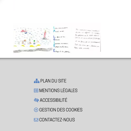
PLAN DU SITE
MENTIONS LÉGALES
ACCESSIBILITÉ
GESTION DES COOKIES
CONTACTEZ-NOUS