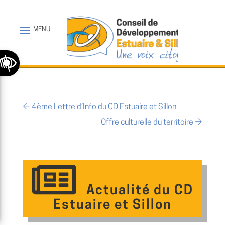
Ouvrir la barre d’outils
←
4ème Lettre d’Info du CD Estuaire et Sillon
Offre culturelle du territoire
→
Actualité du CD
Estuaire et Sillon