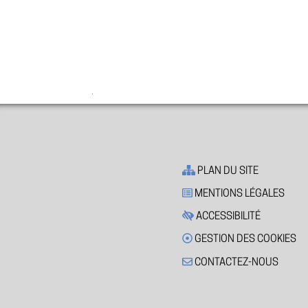
PLAN DU SITE
MENTIONS LÉGALES
ACCESSIBILITÉ
GESTION DES COOKIES
CONTACTEZ-NOUS