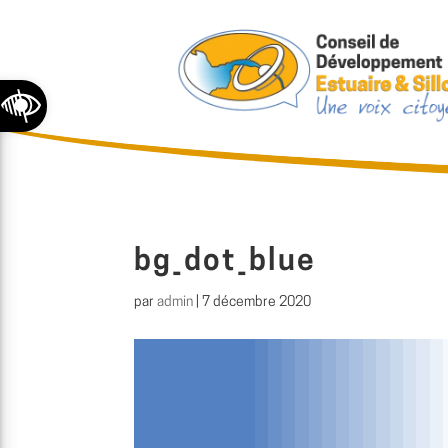
Ouvrir la barre d’outils
bg_dot_blue
par
admin
|
7 décembre 2020