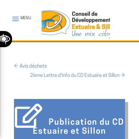
Ouvrir la barre d’outils
←
Avis déchets
2ème Lettre d'Info du CD Estuaire et Sillon
→
Publication du CD
Estuaire et Sillon