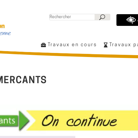
Travaux en cours
Travaux 
MERCANTS