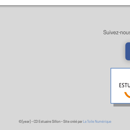
Suivez-nous
©[year] –
CD Estuaire Sillon – Site créé par
La Toile Numérique