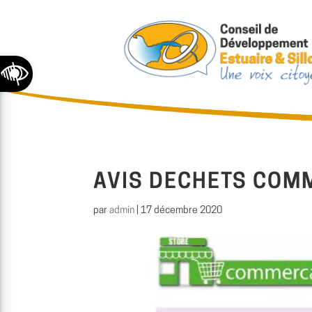
Ouvrir la barre d’outils
AVIS DECHETS COM
par
admin
|
17 décembre 2020