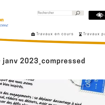
Travaux en cours
Travaux 
 – janv 2023_compressed