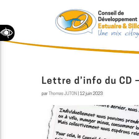
Ouvrir la barre d’outils
Lettre d’info du CD
par
Thomas JUTON
|
12 juin 2023