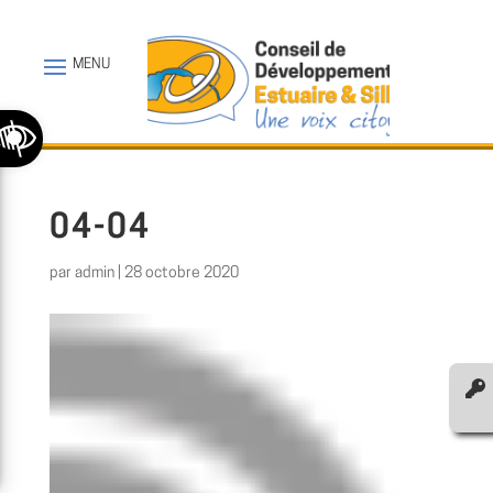
Ouvrir la barre d’outils
04-04
par
admin
|
28 octobre 2020