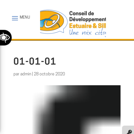
Ouvrir la barre d’outils
01-01-01
par
admin
|
28 octobre 2020